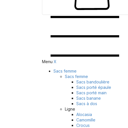
Menu
X
Sacs femme
Sacs femme
Sacs bandoulière
Sacs porté épaule
Sacs porté main
Sacs banane
Sacs à dos
Ligne
Alocasia
Camomille
Crocus