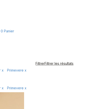
0
Panier
Filtrer
Filtrer les résultats
r
x
Primevere
x
r
x
Primevere
x