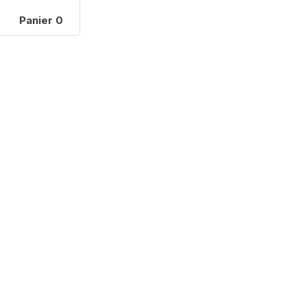
Panier
0