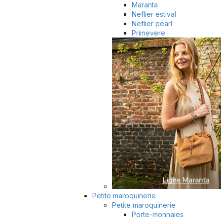
Maranta
Neflier estival
Neflier pearl
Primevere
Petite maroquinerie
Petite maroquinerie
Porte-monnaies