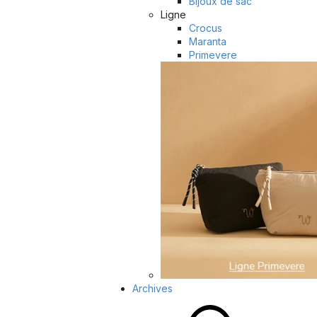
Bijoux de sac
Ligne
Crocus
Maranta
Primevere
Archives