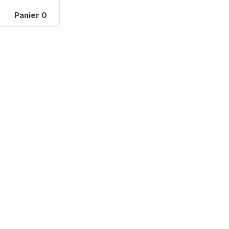
Panier
0