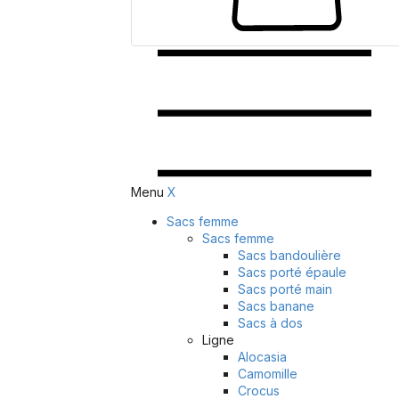
Menu
X
Sacs femme
Sacs femme
Sacs bandoulière
Sacs porté épaule
Sacs porté main
Sacs banane
Sacs à dos
Ligne
Alocasia
Camomille
Crocus