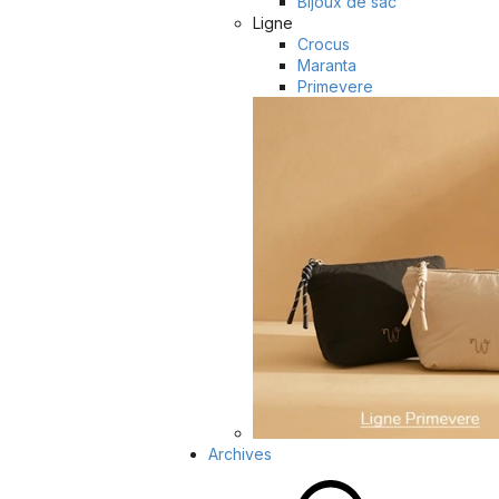
Bijoux de sac
Ligne
Crocus
Maranta
Primevere
Archives