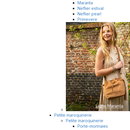
Maranta
Neflier estival
Neflier pearl
Primevere
Petite maroquinerie
Petite maroquinerie
Porte-monnaies