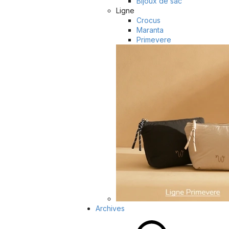
Bijoux de sac
Ligne
Crocus
Maranta
Primevere
Archives