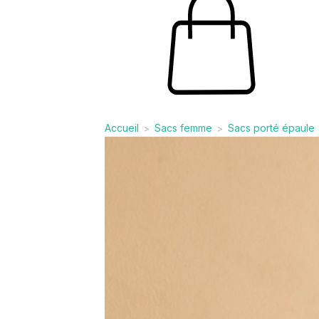
Accueil
Sacs femme
Sacs porté épaule
>
>