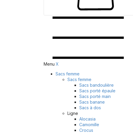
Menu
X
Sacs femme
Sacs femme
Sacs bandoulière
Sacs porté épaule
Sacs porté main
Sacs banane
Sacs à dos
Ligne
Alocasia
Camomille
Crocus