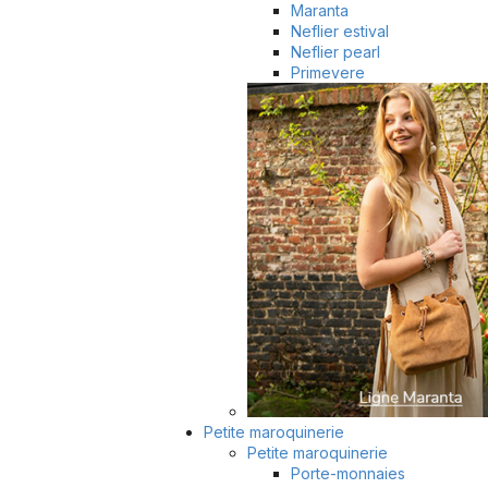
Maranta
Neflier estival
Neflier pearl
Primevere
Petite maroquinerie
Petite maroquinerie
Porte-monnaies