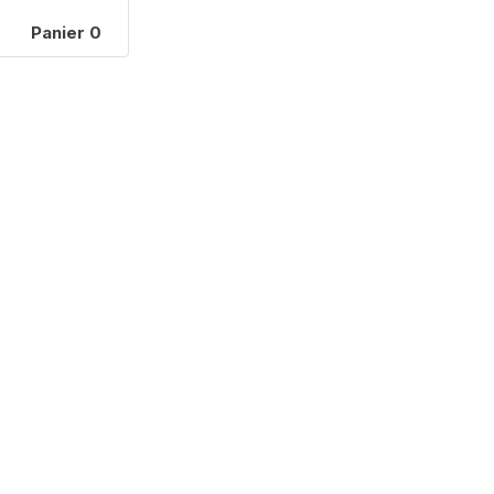
Panier
0