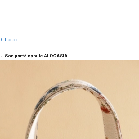
0
Panier
Sac porté épaule ALOCASIA
>