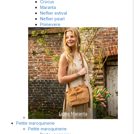
Crocus
Maranta
Neflier estival
Neflier pearl
Primevere
Petite maroquinerie
Petite maroquinerie