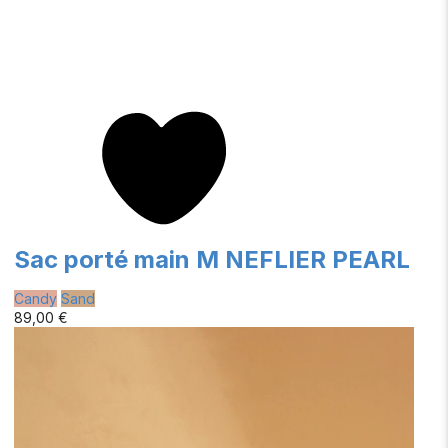
Sac porté main M NEFLIER PEARL
Candy
Sand
89,00 €