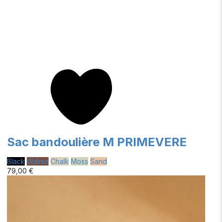
Sac bandoulière M PRIMEVERE
Black
Walnut
Chalk
Moss
Sand
79,00 €