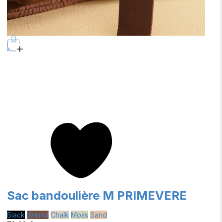
Sac bandoulière M PRIMEVERE
Black
Walnut
Chalk
Moss
Sand