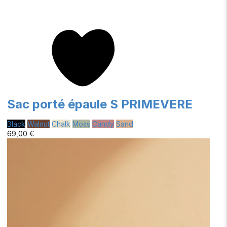
Sac porté épaule S PRIMEVERE
Black
Walnut
Chalk
Moss
Candy
Sand
69,00 €