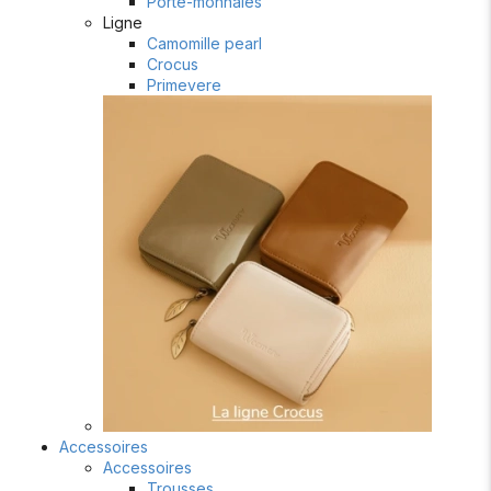
Porte-monnaies
Ligne
Camomille pearl
Crocus
Primevere
Accessoires
Accessoires
Trousses