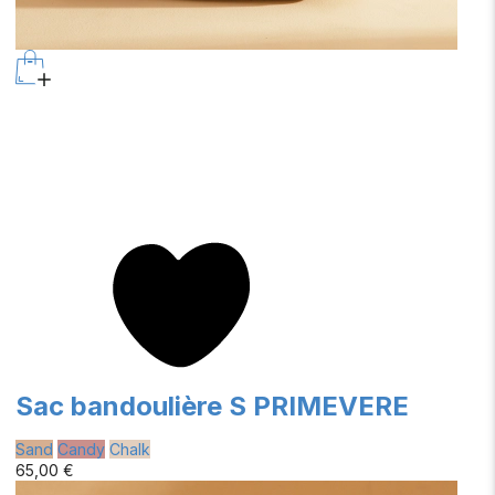
Sac bandoulière S PRIMEVERE
Sand
Candy
Chalk
65,00 €