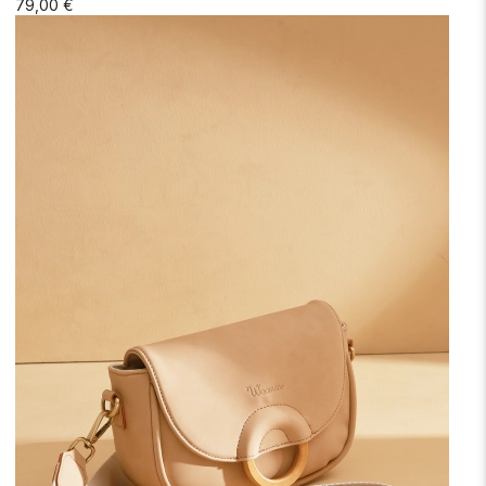
79,00 €