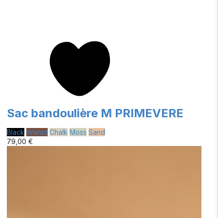
Sac bandoulière M PRIMEVERE
Black
Walnut
Chalk
Moss
Sand
79,00 €