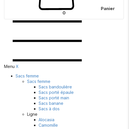
Panier
0
Menu
X
Sacs femme
Sacs femme
Sacs bandoulière
Sacs porté épaule
Sacs porté main
Sacs banane
Sacs à dos
Ligne
Alocasia
Camomille