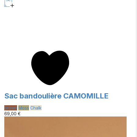
Sac bandoulière CAMOMILLE
Brown
Moss
Chalk
69,00 €