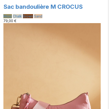
Sac bandoulière M CROCUS
Moss
Chalk
Brown
Sand
79,00 €