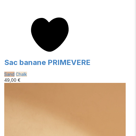
Sac banane PRIMEVERE
Sand
Chalk
49,00 €