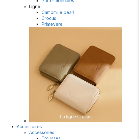
Porte-monnaies
Ligne
Camomille pearl
Crocus
Primevere
Accessoires
Accessoires
Trousses