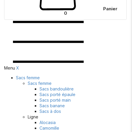
Panier
0
Menu
X
Sacs femme
Sacs femme
Sacs bandoulière
Sacs porté épaule
Sacs porté main
Sacs banane
Sacs à dos
Ligne
Alocasia
Camomille