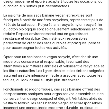
design moderne et épuré s’adapte à toutes les occasions, du
quotidien aux sorties plus décontractées.
La majorité de nos sacs banane vegan et recyclés sont
fabriqués à partir de matières recyclées, représentant plus de
75% de la collection. Polyuréthane recyclé, nylon recyclé, lin
ou coton biologique sont soigneusement sélectionnés afin de
réduire l’impact environnemental tout en garantissant
résistance et durabilité. Ces matériaux responsables
permettent de créer des sacs durables et pratiques, pensés
pour accompagner toutes vos activités.
Opter pour un sac banane vegan recyclé, c’est choisir une
mode plus consciente et responsable, favorisant des
alternatives aux matières animales et valorisant le recyclage et
les fibres naturelles. Les lignes simples et les finitions soignées
assurent un style intemporel, facile à associer avec toutes les
tenues, du look casual au style plus streetwear.
Fonctionnels et ergonomiques, ces sacs banane offrent des
compartiments pratiques pour organiser vos essentiels tout en
conservant un design compact et élégant. Véritables alliés du
vestiaire féminin, les sacs banane vegan et écoresponsables
incarnent une maroquinerie moderne : durable, pratique et