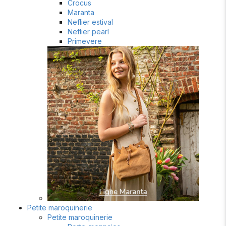
Crocus
Maranta
Neflier estival
Neflier pearl
Primevere
Petite maroquinerie
Petite maroquinerie