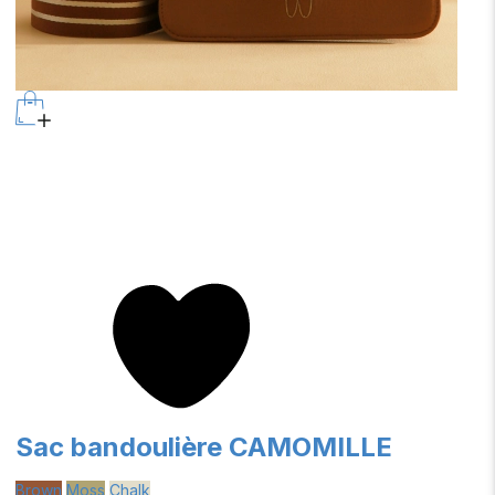
Sac bandoulière CAMOMILLE
Brown
Moss
Chalk