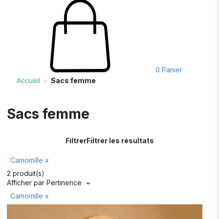
0
Panier
Accueil
Sacs femme
>
Sacs femme
Filtrer
Filtrer les résultats
Camomille
x
2 produit(s)
Afficher par
Pertinence
Camomille
x