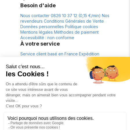
Besoin d'aide
Nous contacter
0826 10 37 12 (0,15 €/min)
Nos
revendeurs
Conditions Générales de Vente
Données personnelles
Politique cookies
Mentions légales
Méthodes de paiement
Accessibilité : non conforme
À votre service
Service client basé en France
Expédition
depuis la France
Livraison offerte*
Retour
gratuit pendant 30 jours*
À propos
La marque
Lookbook
fr
€
FR