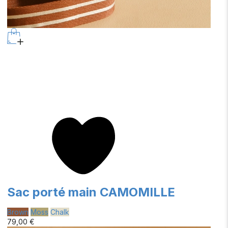
Sac porté main CAMOMILLE
Brown
Moss
Chalk
79,00 €