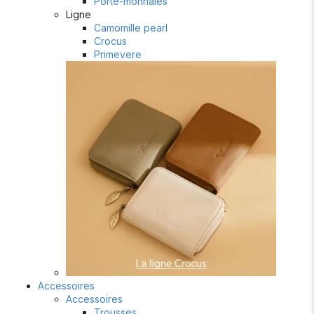
Porte-monnaies
Ligne
Camomille pearl
Crocus
Primevere
Accessoires
Accessoires
Trousses