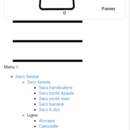
Panier
0
Menu
X
Sacs femme
Sacs femme
Sacs bandoulière
Sacs porté épaule
Sacs porté main
Sacs banane
Sacs à dos
Ligne
Alocasia
Camomille