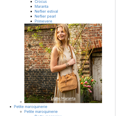
Crocus
Maranta
Neflier estival
Neflier pearl
Primevere
Petite maroquinerie
Petite maroquinerie