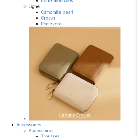
Porte-monnaies
Ligne
Camomille pearl
Crocus
Primevere
Accessoires
Accessoires
Trousses