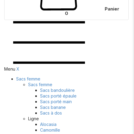
Panier
0
Menu
X
Sacs femme
Sacs femme
Sacs bandoulière
Sacs porté épaule
Sacs porté main
Sacs banane
Sacs à dos
Ligne
Alocasia
Camomille