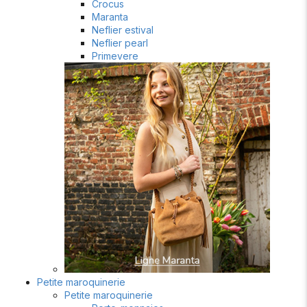
Crocus
Maranta
Neflier estival
Neflier pearl
Primevere
Petite maroquinerie
Petite maroquinerie