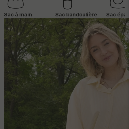
Sac à main
Sac bandoulière
Sac épau