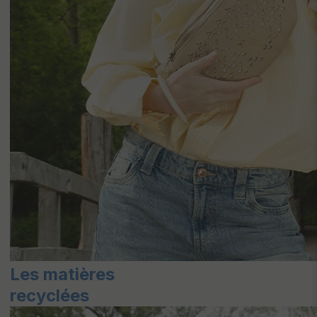
Les matières
recyclées