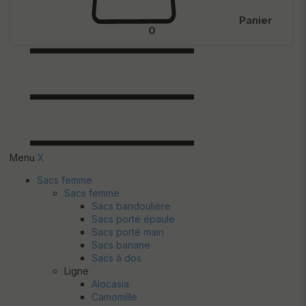
Panier
0
Menu
X
Sacs femme
Sacs femme
Sacs bandoulière
Sacs porté épaule
Sacs porté main
Sacs banane
Sacs à dos
Ligne
Alocasia
Camomille