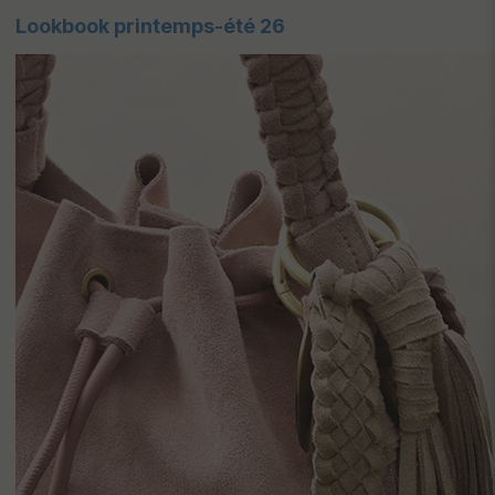
Lookbook printemps-été 26