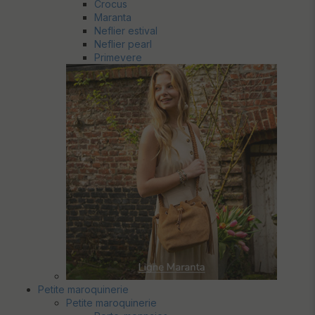
Crocus
Maranta
Neflier estival
Neflier pearl
Primevere
Petite maroquinerie
Petite maroquinerie