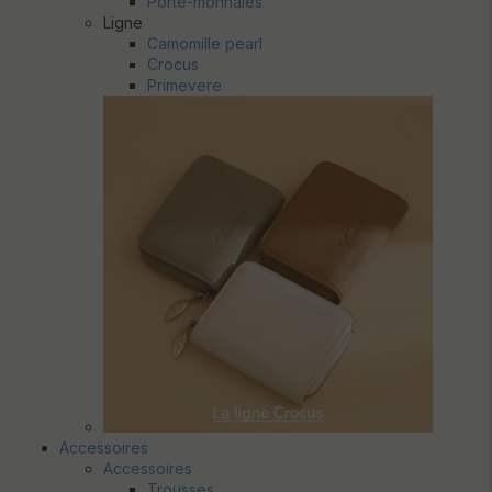
Porte-monnaies
Ligne
Camomille pearl
Crocus
Primevere
Accessoires
Accessoires
Trousses