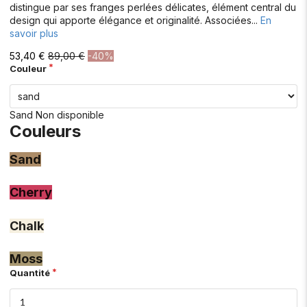
distingue par ses franges perlées délicates, élément central du
design qui apporte élégance et originalité. Associées...
En
savoir plus
53,40 €
89,00 €
-40%
Couleur
Sand
Non disponible
Couleurs
Sand
Cherry
Chalk
Moss
Quantité