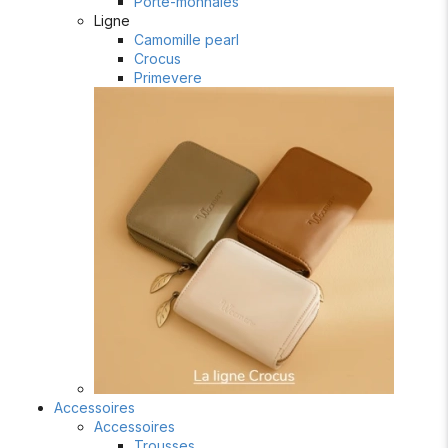
Porte-monnaies
Ligne
Camomille pearl
Crocus
Primevere
Accessoires
Accessoires
Trousses