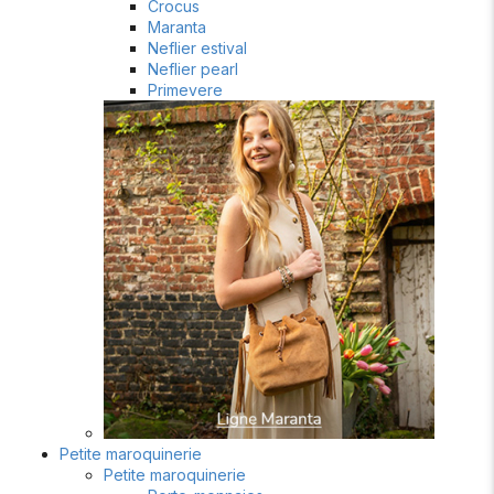
Crocus
Maranta
Neflier estival
Neflier pearl
Primevere
Petite maroquinerie
Petite maroquinerie