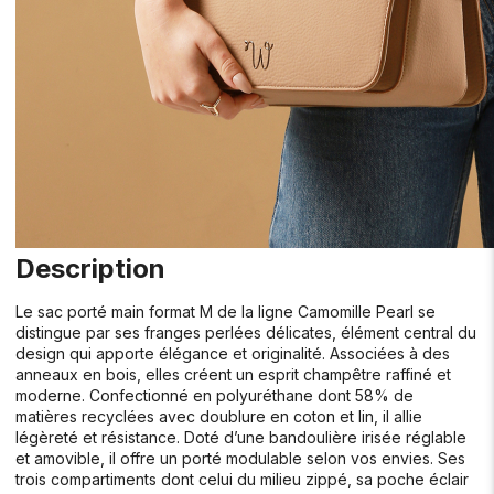
Description
Le sac porté main format M de la ligne Camomille Pearl se
distingue par ses franges perlées délicates, élément central du
design qui apporte élégance et originalité. Associées à des
anneaux en bois, elles créent un esprit champêtre raffiné et
moderne. Confectionné en polyuréthane dont 58% de
matières recyclées avec doublure en coton et lin, il allie
légèreté et résistance. Doté d’une bandoulière irisée réglable
et amovible, il offre un porté modulable selon vos envies. Ses
trois compartiments dont celui du milieu zippé, sa poche éclair