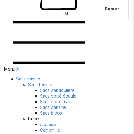
Panier
0
Menu
X
Sacs femme
Sacs femme
Sacs bandoulière
Sacs porté épaule
Sacs porté main
Sacs banane
Sacs à dos
Ligne
Alocasia
Camomille