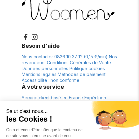
Besoin d'aide
Nous contacter
0826 10 37 12 (0,15 €/min)
Nos
revendeurs
Conditions Générales de Vente
Données personnelles
Politique cookies
Mentions légales
Méthodes de paiement
Accessibilité : non conforme
À votre service
Service client basé en France
Expédition
depuis la France
Livraison offerte*
Retour
gratuit pendant 30 jours*
À propos
La marque
Lookbook