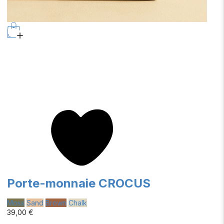
Porte-monnaie CROCUS
Moss
Sand
Brown
Chalk
39,00 €