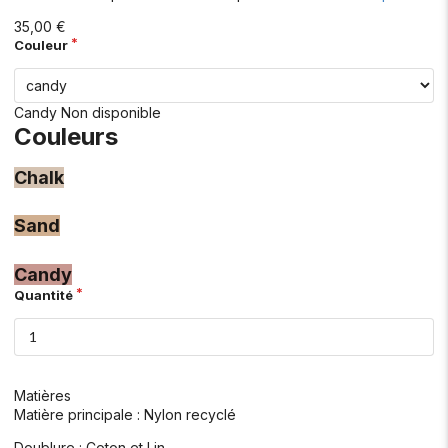
35,00 €
Couleur
Candy
Non disponible
Couleurs
Chalk
Sand
Candy
Quantité
Matières
Matière principale : Nylon recyclé
Doublure : Coton et Lin