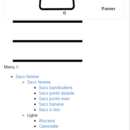
Panier
0
Menu
X
Sacs femme
Sacs femme
Sacs bandoulière
Sacs porté épaule
Sacs porté main
Sacs banane
Sacs à dos
Ligne
Alocasia
Camomille