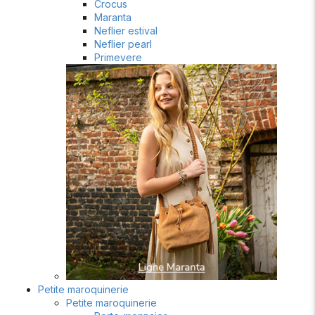
Crocus
Maranta
Neflier estival
Neflier pearl
Primevere
Petite maroquinerie
Petite maroquinerie