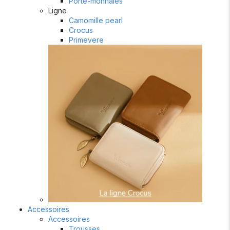
Porte-monnaies
Ligne
Camomille pearl
Crocus
Primevere
Accessoires
Accessoires
Trousses