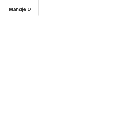
Mandje
0