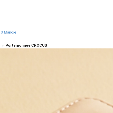
0
Mandje
Portemonnee CROCUS
>