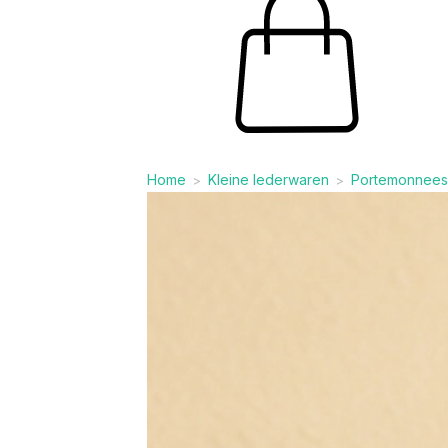
Home
Kleine lederwaren
Portemonnees
>
>