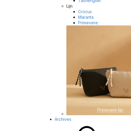
Tashengsel
Lijn
Crocus
Maranta
Primevere
Archives