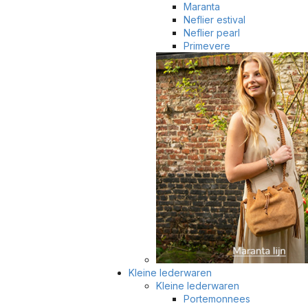
Maranta
Neflier estival
Neflier pearl
Primevere
Kleine lederwaren
Kleine lederwaren
Portemonnees