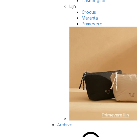
Tashengsel
Lijn
Crocus
Maranta
Primevere
Archives