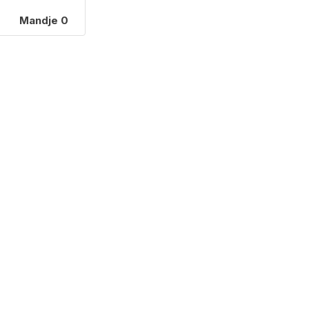
Mandje
0