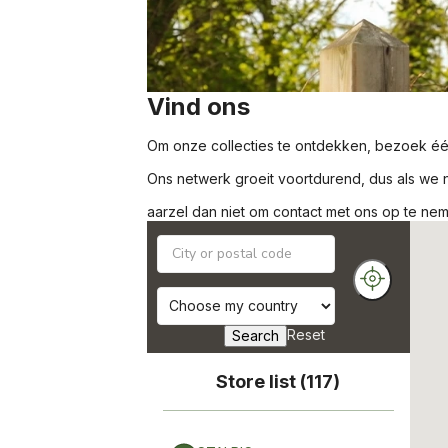
Vind ons
Om onze collecties te ontdekken, bezoek é
Ons netwerk groeit voortdurend, dus als we no
aarzel dan niet om contact met ons op te ne
Reset
Search
Store list (
117
)