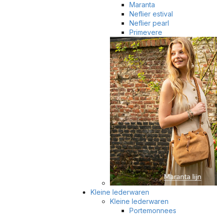
Maranta
Neflier estival
Neflier pearl
Primevere
Kleine lederwaren
Kleine lederwaren
Portemonnees