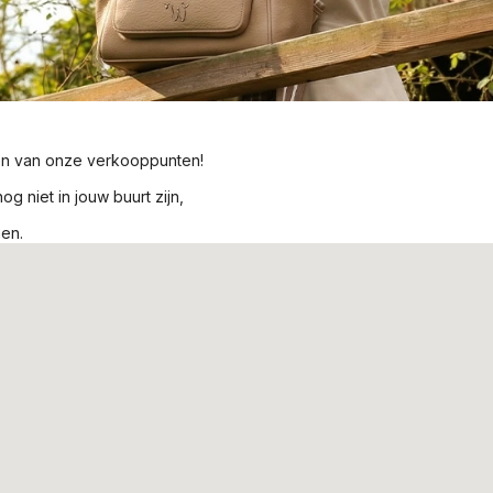
én van onze verkooppunten!
g niet in jouw buurt zijn,
men.