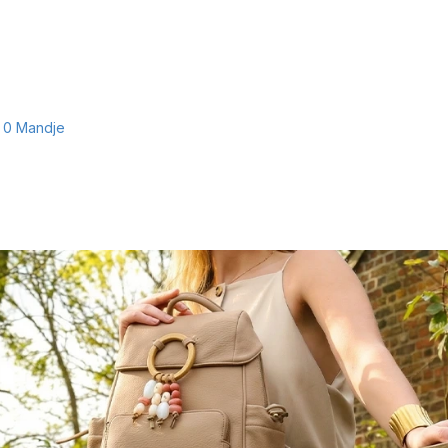
0
Mandje