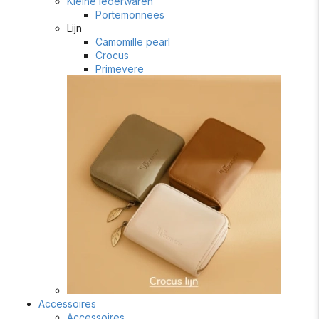
Kleine lederwaren
Portemonnees
Lijn
Camomille pearl
Crocus
Primevere
Accessoires
Accessoires