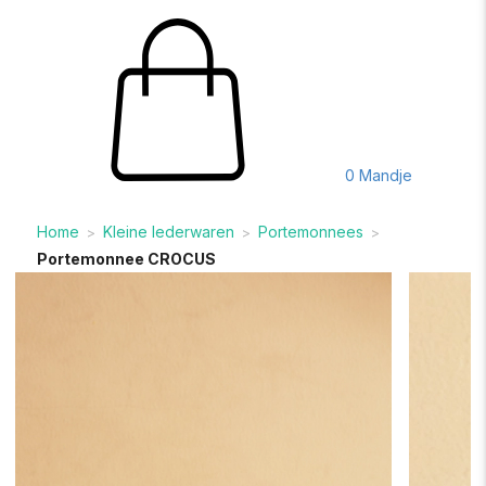
0
Mandje
Home
Kleine lederwaren
Portemonnees
>
>
>
Portemonnee CROCUS