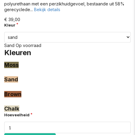
polyurethaan met een perzikhuidgevoel, bestaande uit 58%
gerecyclede...
Bekijk details
€ 39,00
Kleur
Sand
Op voorraad
Kleuren
Moss
Sand
Brown
Chalk
Hoeveelheid