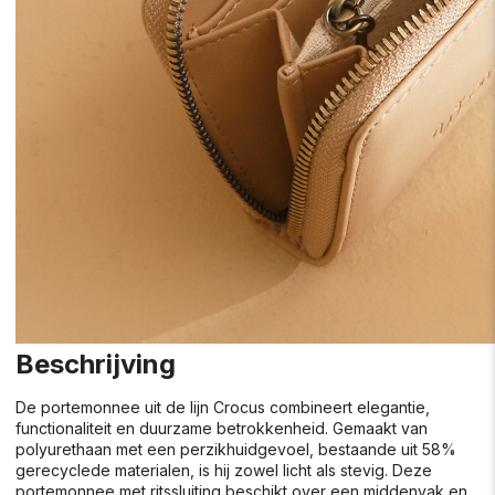
Beschrijving
De portemonnee uit de lijn Crocus combineert elegantie,
functionaliteit en duurzame betrokkenheid. Gemaakt van
polyurethaan met een perzikhuidgevoel, bestaande uit 58%
gerecyclede materialen, is hij zowel licht als stevig. Deze
portemonnee met ritssluiting beschikt over een middenvak en