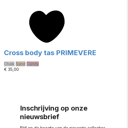
Cross body tas PRIMEVERE
Chalk
Sand
Candy
€ 35,00
Inschrijving op onze
nieuwsbrief
Blijf op de hoogte van de nieuwste collecties,