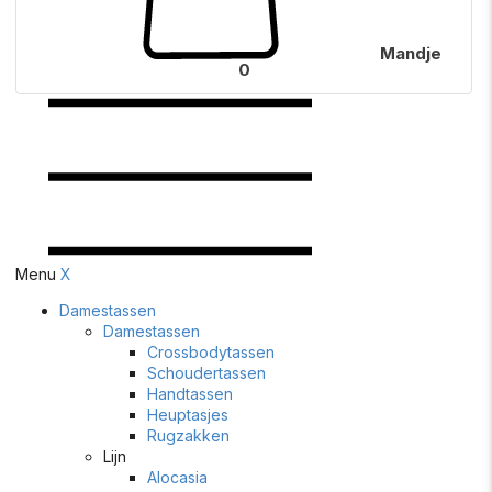
Mandje
0
Menu
X
Damestassen
Damestassen
Crossbodytassen
Schoudertassen
Handtassen
Heuptasjes
Rugzakken
Lijn
Alocasia