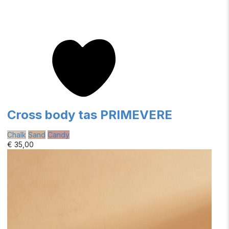
Cross body tas PRIMEVERE
Chalk
Sand
Candy
€ 35,00