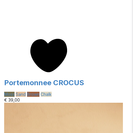
Portemonnee CROCUS
Moss
Sand
Brown
Chalk
€ 39,00