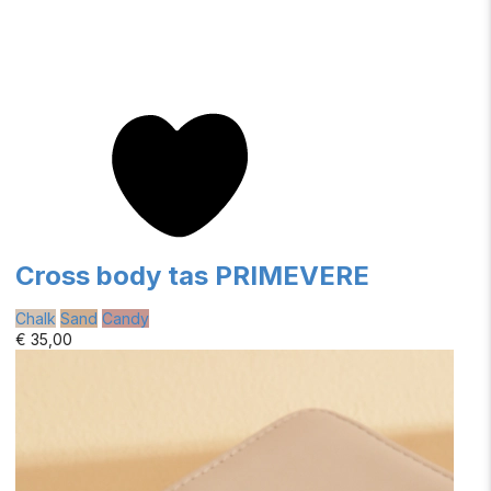
Cross body tas PRIMEVERE
Chalk
Sand
Candy
€ 35,00