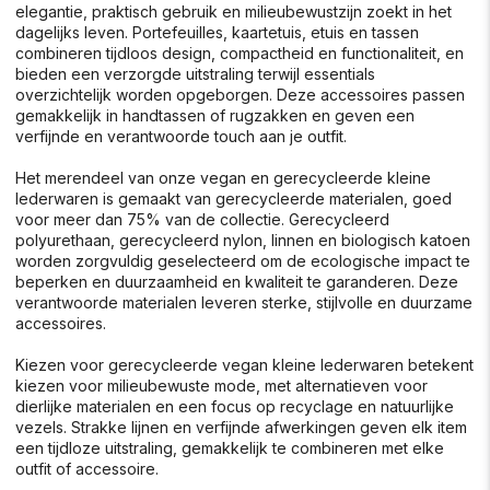
elegantie, praktisch gebruik en milieubewustzijn zoekt in het
dagelijks leven. Portefeuilles, kaartetuis, etuis en tassen
combineren tijdloos design, compactheid en functionaliteit, en
bieden een verzorgde uitstraling terwijl essentials
overzichtelijk worden opgeborgen. Deze accessoires passen
gemakkelijk in handtassen of rugzakken en geven een
verfijnde en verantwoorde touch aan je outfit.
Het merendeel van onze vegan en gerecycleerde kleine
lederwaren is gemaakt van gerecycleerde materialen, goed
voor meer dan 75% van de collectie. Gerecycleerd
polyurethaan, gerecycleerd nylon, linnen en biologisch katoen
worden zorgvuldig geselecteerd om de ecologische impact te
beperken en duurzaamheid en kwaliteit te garanderen. Deze
verantwoorde materialen leveren sterke, stijlvolle en duurzame
accessoires.
Kiezen voor gerecycleerde vegan kleine lederwaren betekent
kiezen voor milieubewuste mode, met alternatieven voor
dierlijke materialen en een focus op recyclage en natuurlijke
vezels. Strakke lijnen en verfijnde afwerkingen geven elk item
een tijdloze uitstraling, gemakkelijk te combineren met elke
outfit of accessoire.