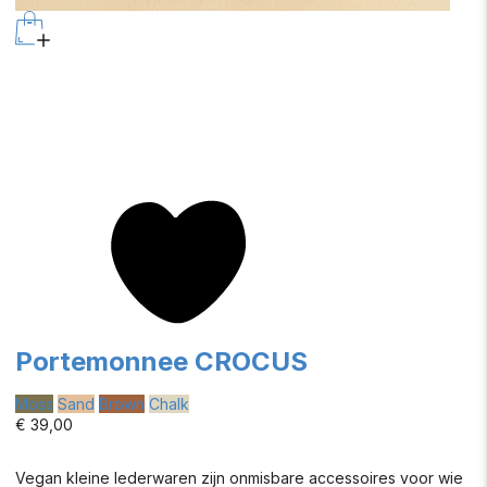
Portemonnee CROCUS
Moss
Sand
Brown
Chalk
€ 39,00
Vegan kleine lederwaren zijn onmisbare accessoires voor wie