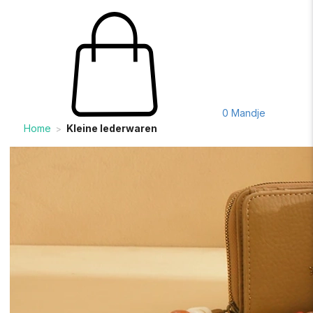
0
Mandje
Home
Kleine lederwaren
>