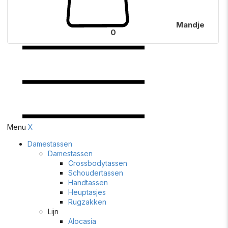
Mandje
0
Menu
X
Damestassen
Damestassen
Crossbodytassen
Schoudertassen
Handtassen
Heuptasjes
Rugzakken
Lijn
Alocasia