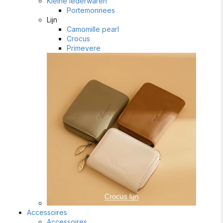
Kleine lederwaren
Portemonnees
Lijn
Camomille pearl
Crocus
Primevere
Accessoires
Accessoires