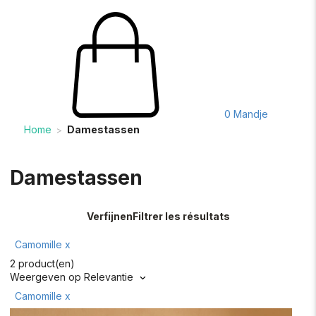
0
Mandje
Home
Damestassen
>
Damestassen
Verfijnen
Filtrer les résultats
Camomille
x
2 product(en)
Weergeven op
Relevantie
Camomille
x