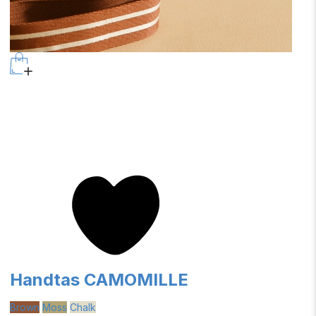
Handtas CAMOMILLE
Brown
Moss
Chalk