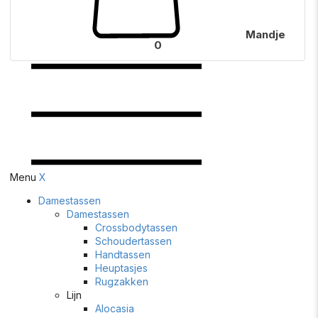
Mandje
0
Menu
X
Damestassen
Damestassen
Crossbodytassen
Schoudertassen
Handtassen
Heuptasjes
Rugzakken
Lijn
Alocasia