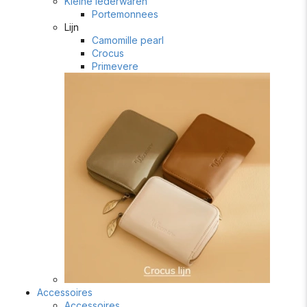
Kleine lederwaren
Portemonnees
Lijn
Camomille pearl
Crocus
Primevere
Accessoires
Accessoires