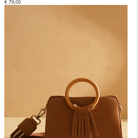
€ 79,00