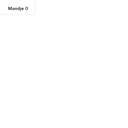
Mandje
0