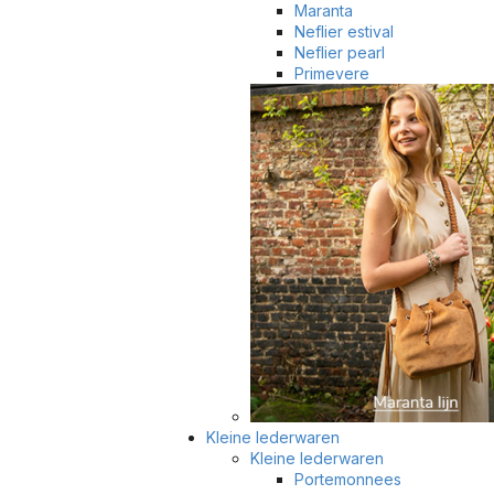
Maranta
Neflier estival
Neflier pearl
Primevere
Kleine lederwaren
Kleine lederwaren
Portemonnees