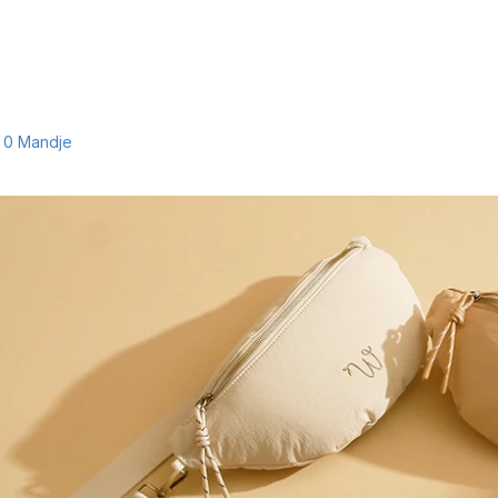
0
Mandje