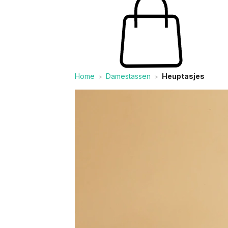
Home
Damestassen
Heuptasjes
>
>