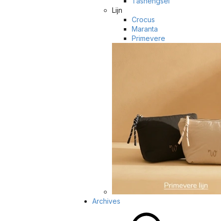
Tashengsel
Lijn
Crocus
Maranta
Primevere
Archives