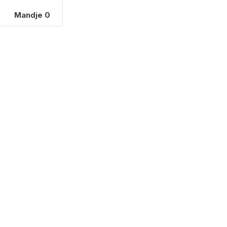
Mandje
0