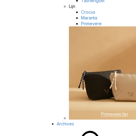
Tashengsel
Lijn
Crocus
Maranta
Primevere
Archives