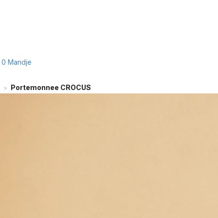
0
Mandje
Portemonnee CROCUS
>