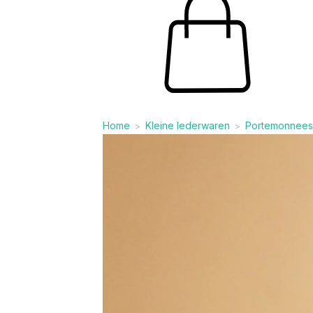
Home
Kleine lederwaren
Portemonnees
>
>