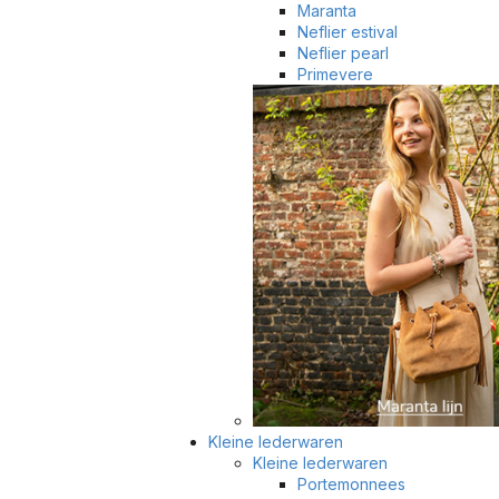
Maranta
Neflier estival
Neflier pearl
Primevere
Kleine lederwaren
Kleine lederwaren
Portemonnees